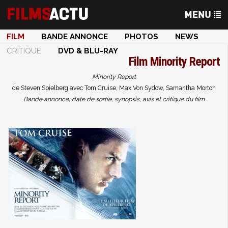
FILM
BANDE ANNONCE
PHOTOS
NEWS
CRITIQUE
DVD & BLU-RAY
Film
Minority Report
Minority Report
de Steven Spielberg avec Tom Cruise, Max Von Sydow, Samantha Morton
Bande annonce, date de sortie, synopsis, avis et critique du film