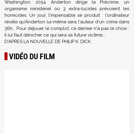
Washington, 2054. Anderton dirige la Précrime, un
organisme ministériel où 3 extra-lucides prévoient les
homicides. Un jour, l'impensable se produit : l'ordinateur
révèle qu'Anderton lui-même sera l'auteur d'un crime dans
36h... Pour déjouer le complot, ce dernier n'a pas le choix :
il lui faut dénicher ce qui sera sa future victime...
D'APRES LA NOUVELLE DE PHILIP K. DICK.
VIDÉO DU FILM