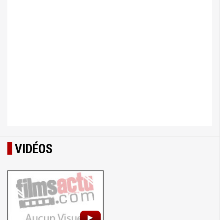
VIDÉOS
►