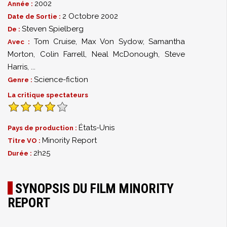
2002
Année :
2 Octobre 2002
Date de Sortie :
Steven Spielberg
De :
Tom Cruise
,
Max Von Sydow
,
Samantha
Avec :
Morton
,
Colin Farrell
,
Neal McDonough
,
Steve
Harris
,
...
Science-fiction
Genre :
La critique spectateurs
États-Unis
Pays de production :
Minority Report
Titre VO :
2h25
Durée :
SYNOPSIS DU FILM MINORITY
REPORT