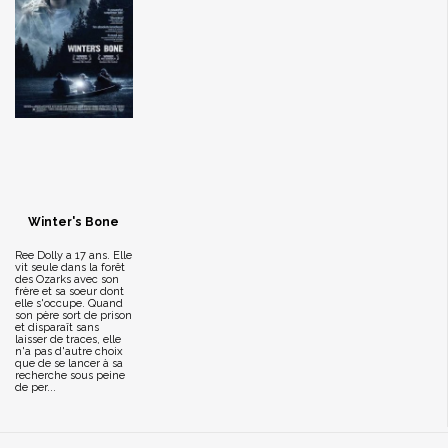
Winter's Bone
Ree Dolly a 17 ans. Elle
vit seule dans la forêt
des Ozarks avec son
frère et sa soeur dont
elle s'occupe. Quand
son père sort de prison
et disparaît sans
laisser de traces, elle
n'a pas d'autre choix
que de se lancer à sa
recherche sous peine
de per...