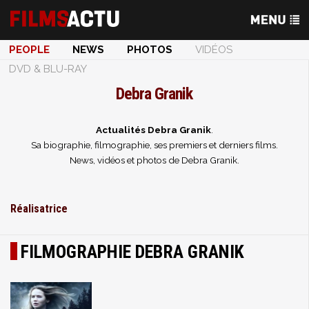
PEOPLE
NEWS
PHOTOS
VIDÉOS
DVD & BLU-RAY
Debra Granik
Actualités Debra Granik
.
Sa biographie, filmographie, ses premiers et derniers films.
News, vidéos et photos de Debra Granik.
Réalisatrice
FILMOGRAPHIE DEBRA GRANIK