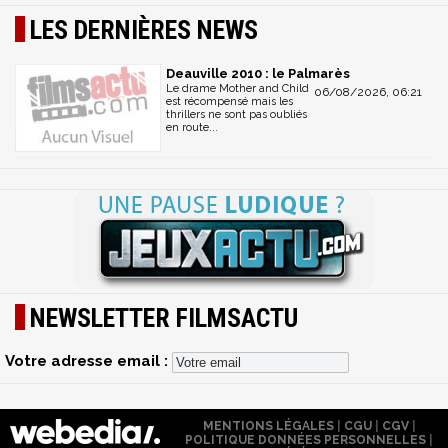
LES DERNIÈRES NEWS
Deauville 2010 : le Palmarès
Le drame Mother and Child
06/08/2026, 06:21
est récompensé mais les
thrillers ne sont pas oubliés
en route...
NEWSLETTER FILMSACTU
Votre adresse email :
MENTIONS LÉGALES
|
CGU
|
CGV
|
POLITIQUE DONNÉES PERSONNELLES
|