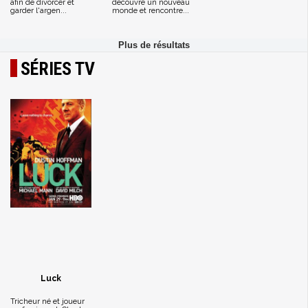
afin de divorcer et
découvre un nouveau
garder l'argen...
monde et rencontre...
SÉRIES TV
Luck
Tricheur né et joueur