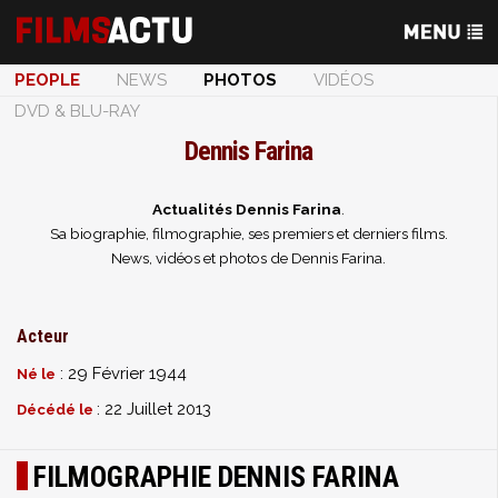
PEOPLE
NEWS
PHOTOS
VIDÉOS
DVD & BLU-RAY
Dennis Farina
Actualités Dennis Farina
.
Sa biographie, filmographie, ses premiers et derniers films.
News, vidéos et photos de Dennis Farina.
Acteur
: 29 Février 1944
Né le
: 22 Juillet 2013
Décédé le
FILMOGRAPHIE DENNIS FARINA