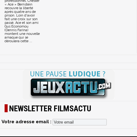
professionnel, Chester
« Ace » Bernstein
recouvre la liberté
après quatre ans de
prison. Loin d'avoir
fait une croix sur son
passé, Ace et son ami
Gus Economou
(Dennis Farina)
montent une nouvelle
arnaque qui se
déroulera cette ...
NEWSLETTER FILMSACTU
Votre adresse email :