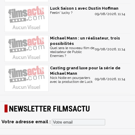
Luck Saison 1 avec Dustin Hoffman
Feelin' lucky ?
09/08/2026, 11:14
Michael Mann : un réalisateur, trois
possibilités
Quel sera le nouveau film de
09/08/2026, 11:14
réalisateur de Public
Enemies ?
Casting grand luxe pour la série de
Michael Mann
Nick Nolte en pourparlers
09/08/2026, 11:14
avec la production de Luck
NEWSLETTER FILMSACTU
Votre adresse email :