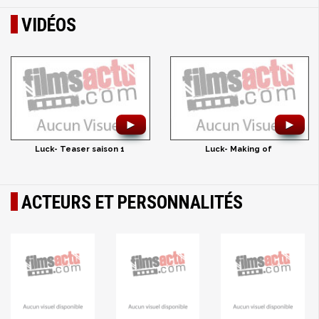
VIDÉOS
►
►
Luck- Teaser saison 1
Luck- Making of
ACTEURS ET PERSONNALITÉS