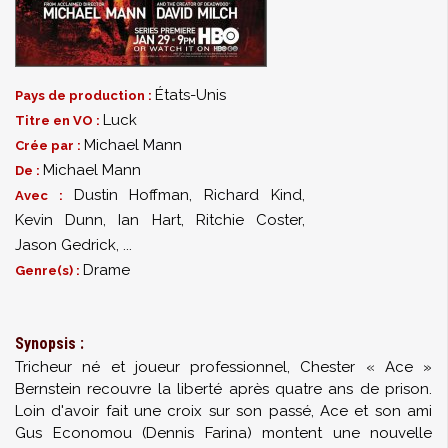
États-Unis
Pays de production :
Luck
Titre en VO :
Michael Mann
Crée par :
Michael Mann
De :
Dustin Hoffman
,
Richard Kind
,
Avec :
Kevin Dunn
,
Ian Hart
,
Ritchie Coster
,
Jason Gedrick
,
...
Drame
Genre(s) :
Synopsis :
Tricheur né et joueur professionnel, Chester « Ace »
Bernstein recouvre la liberté après quatre ans de prison.
Loin d'avoir fait une croix sur son passé, Ace et son ami
Gus Economou (Dennis Farina) montent une nouvelle