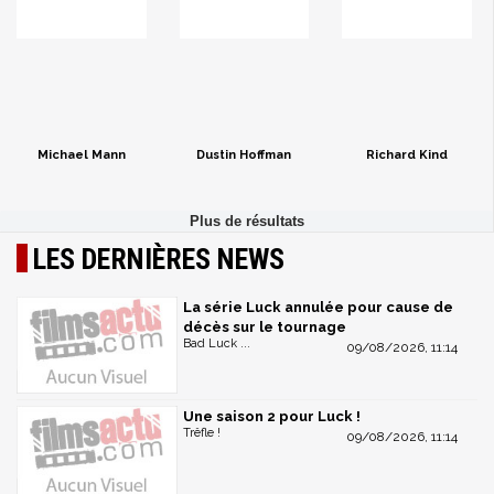
Michael Mann
Dustin Hoffman
Richard Kind
LES DERNIÈRES NEWS
La série Luck annulée pour cause de
décès sur le tournage
Bad Luck ...
09/08/2026, 11:14
Une saison 2 pour Luck !
Trêfle !
09/08/2026, 11:14