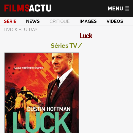
SÉRIE
NEWS
CRITIQUE
IMAGES
VIDÉOS
DVD & BLU-RAY
Luck
Séries TV /