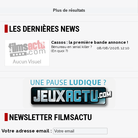
LES DERNIÈRES NEWS
Cassos : la première bande annonce !
Bénureau en serial killer ?
08/08/2026, 12:10
(En quoi ?)
NEWSLETTER FILMSACTU
Votre adresse email :