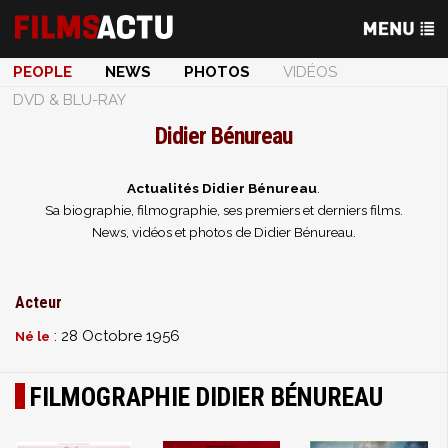
PEOPLE
NEWS
PHOTOS
VIDÉOS
DVD & BLU-RAY
Didier Bénureau
Actualités Didier Bénureau
.
Sa biographie, filmographie, ses premiers et derniers films.
News, vidéos et photos de Didier Bénureau.
Acteur
: 28 Octobre 1956
Né le
FILMOGRAPHIE DIDIER BÉNUREAU