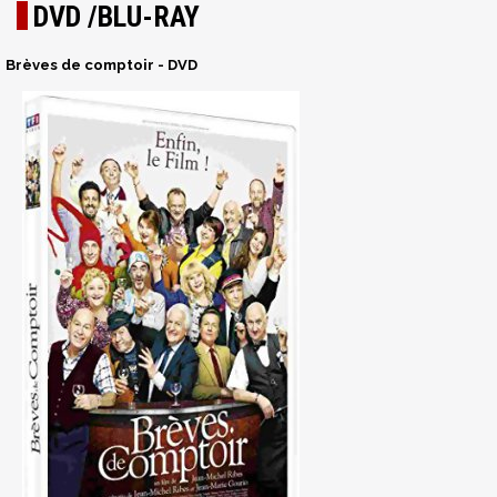
DVD /BLU-RAY
Brèves de comptoir - DVD