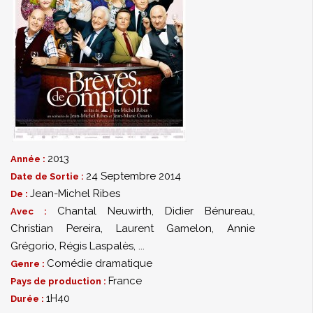
2013
Année :
24 Septembre 2014
Date de Sortie :
Jean-Michel Ribes
De :
Chantal Neuwirth
,
Didier Bénureau
,
Avec :
Christian Pereira
,
Laurent Gamelon
,
Annie
Grégorio
,
Régis Laspalès
,
...
Comédie dramatique
Genre :
France
Pays de production :
1H40
Durée :