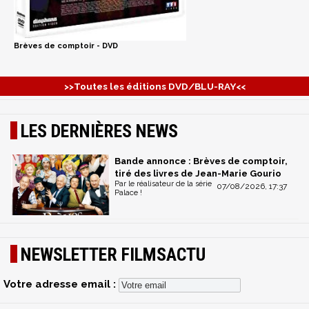
Brèves de comptoir - DVD
>>Toutes les éditions DVD/BLU-RAY<<
LES DERNIÈRES NEWS
Bande annonce : Brèves de comptoir,
tiré des livres de Jean-Marie Gourio
Par le réalisateur de la série
07/08/2026, 17:37
Palace !
NEWSLETTER FILMSACTU
Votre adresse email :