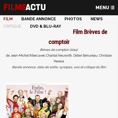
FILM
BANDE ANNONCE
PHOTOS
NEWS
CRITIQUE
DVD & BLU-RAY
Film
Brèves de
comptoir
Brèves de comptoir (2014)
de Jean-Michel Ribes avec Chantal Neuwirth, Didier Bénureau, Christian
Pereira
Bande annonce, date de sortie, synopsis, avis et critique du film