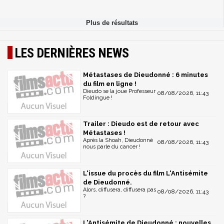
LES DERNIÈRES NEWS
Métastases de Dieudonné : 6 minutes
du film en ligne !
Dieudo se la joue Professeur
08/08/2026, 11:43
Foldingue !
Trailer : Dieudo est de retour avec
Métastases !
Après la Shoah, Dieudonné
08/08/2026, 11:43
nous parle du cancer !
L'issue du procès du film L'Antisémite
de Dieudonné.
Alors, diffusera, diffusera pas
08/08/2026, 11:43
?
L'Antisémite de Dieudonné : nouvelles