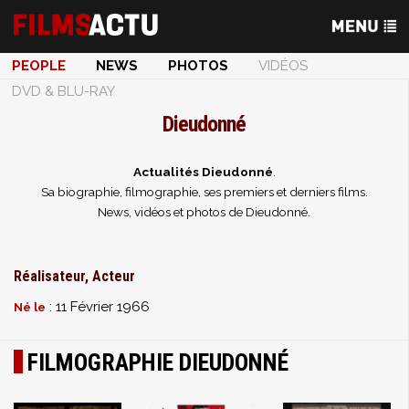
PEOPLE
NEWS
PHOTOS
VIDÉOS
DVD & BLU-RAY
Dieudonné
Actualités Dieudonné
.
Sa biographie, filmographie, ses premiers et derniers films.
News, vidéos et photos de Dieudonné.
Réalisateur, Acteur
: 11 Février 1966
Né le
FILMOGRAPHIE DIEUDONNÉ