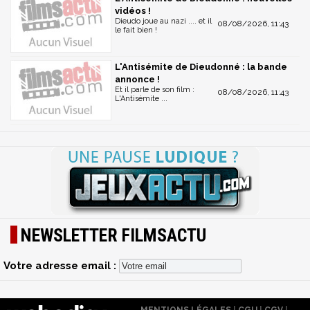
vidéos !
Dieudo joue au nazi .... et il
08/08/2026, 11:43
le fait bien !
L'Antisémite de Dieudonné : la bande
annonce !
Et il parle de son film :
08/08/2026, 11:43
L'Antisémite ...
NEWSLETTER FILMSACTU
Votre adresse email :