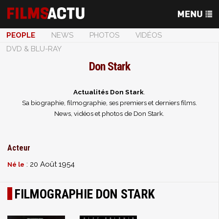
PEOPLE
NEWS
PHOTOS
VIDÉOS
DVD & BLU-RAY
Don Stark
Actualités Don Stark
.
Sa biographie, filmographie, ses premiers et derniers films.
News, vidéos et photos de Don Stark.
Acteur
: 20 Août 1954
Né le
FILMOGRAPHIE DON STARK