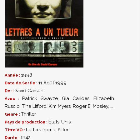
1998
Année :
11 Août 1999
Date de Sortie :
David Carson
De :
Patrick Swayze
,
Gia Carides
,
Elizabeth
Avec :
Ruscio
,
Tina Lifford
,
Kim Myers
,
Roger E. Mosley
,
...
Thriller
Genre :
États-Unis
Pays de production :
Letters from a Killer
Titre VO :
1h42
Durée :