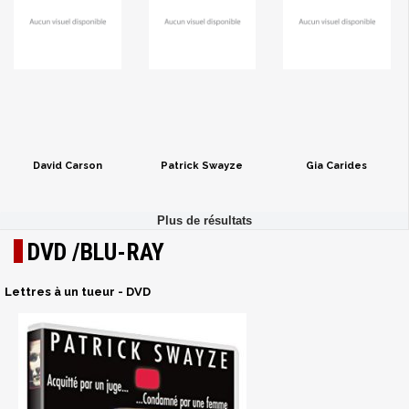
David Carson
Patrick Swayze
Gia Carides
DVD /BLU-RAY
Lettres à un tueur - DVD