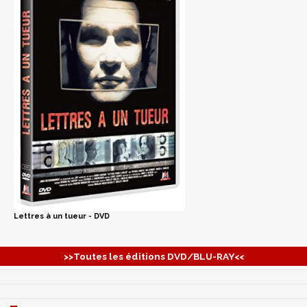
Lettres à un tueur - DVD
>>Toutes les éditions DVD/BLU-RAY<<