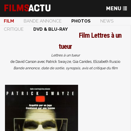
FILM
BANDE ANNONCE
PHOTOS
NEWS
CRITIQUE
DVD & BLU-RAY
Film
Lettres à un
tueur
Lettres à un tueur
de David Carson avec Patrick Swayze, Gia Carides, Elizabeth Ruscio
Bande annonce, date de sortie, synopsis, avis et critique du film