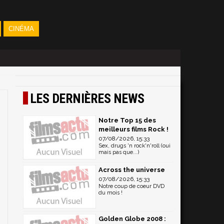
CINÉMA
LES DERNIÈRES NEWS
Notre Top 15 des
meilleurs films Rock !
07/08/2026, 15:33
Sex, drugs 'n rock'n'roll (oui
mais pas que...)
Across the universe
07/08/2026, 15:33
Notre coup de coeur DVD
du mois !
Golden Globe 2008 :