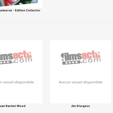
universe - Edition Collector
van Rachel Wood
Jim Sturgess