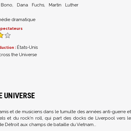
,
Bono
,
Dana Fuchs
,
Martin Luther
édie dramatique
 spectateurs
États-Unis
duction :
cross the Universe
E UNIVERSE
mis et de musiciens dans le tumulte des années anti-guerre et
uels et du rock'n roll, qui part des docks de Liverpool vers le
 Détroit aux champs de bataille du Vietnam...