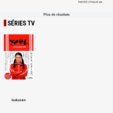
bientôt choqué pa...
SÉRIES TV
Gokusen