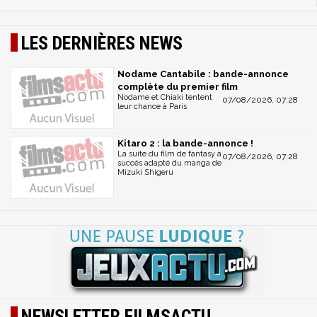
LES DERNIÈRES NEWS
Nodame Cantabile : bande-annonce
complète du premier film
Nodame et Chiaki tentent
07/08/2026, 07:28
leur chance à Paris
Kitaro 2 : la bande-annonce !
La suite du film de fantasy à
07/08/2026, 07:28
succès adapté du manga de
Mizuki Shigeru
NEWSLETTER FILMSACTU