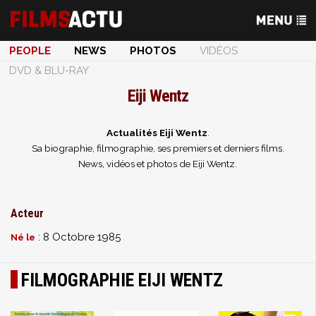
PEOPLE
NEWS
PHOTOS
VIDÉOS
DVD & BLU-RAY
Eiji Wentz
Actualités Eiji Wentz
.
Sa biographie, filmographie, ses premiers et derniers films.
News, vidéos et photos de Eiji Wentz.
Acteur
: 8 Octobre 1985
Né le
FILMOGRAPHIE EIJI WENTZ