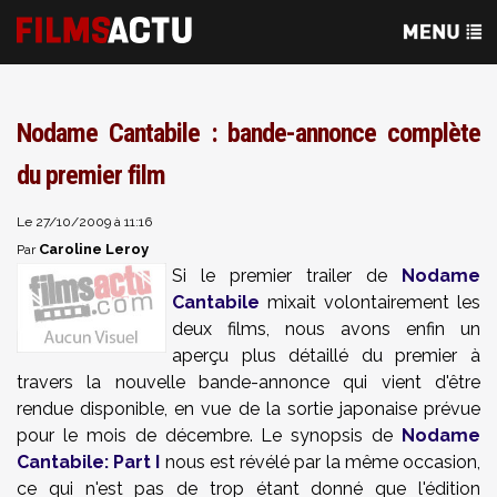
Nodame Cantabile : bande-annonce complète
du premier film
Le 27/10/2009 à 11:16
Caroline Leroy
Par
Si le premier trailer de
Nodame
Cantabile
mixait volontairement les
deux films, nous avons enfin un
aperçu plus détaillé du premier à
travers la nouvelle bande-annonce qui vient d'être
rendue disponible, en vue de la sortie japonaise prévue
pour le mois de décembre. Le synopsis de
Nodame
Cantabile: Part I
nous est révélé par la même occasion,
ce qui n'est pas de trop étant donné que l'édition