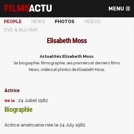
PEOPLE
NEWS
PHOTOS
VIDÉOS
DVD & BLU-RAY
Elisabeth Moss
Actualités Elisabeth Moss
.
Sa biographie, filmographie, ses premiers et derniers films.
News, vidéos et photos de Elisabeth Moss.
Actrice
: 24 Juillet 1982
Né le
Biographie
Actrice américaine née le 24 July 1982