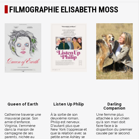
FILMOGRAPHIE ELISABETH MOSS
Queen of Earth
Listen Up Philip
Darling
Companion
Catherine traverse une
À la sortie de son
Une femme plus
mauvaise passe. Son
deuxième roman,
attachée à son chien
amie d'enfance,
Philip est nerveux.
qu'à son mari doit
Virginia, l'emmène
D'autant plus que
faire face à la
dans la maison de
New York l'oppresse et
disparition du premier
campagne de ses
que la relation avec sa
causée par le second.
parents, nichée au
petite amie Ashley se