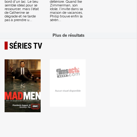
bord d'un lac. Le lieu
détériore. Quand Ike
semble idéal pour se
Zimmerman, son
ressourcer, mais l'état
idole, l'invite dans sa
de Catherine se
maison de vacances,
dégrade et ne tarde
Philip trouve enfin la
pas à prendre u...
sérén...
SÉRIES TV