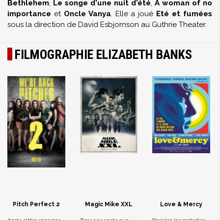
Bethlehem
,
Le songe d'une nuit d'été
,
A woman of no
importance
et
Oncle Vanya
. Elle a joué
Eté et fumées
sous la direction de David Esbjornson au Guthrie Theater.
FILMOGRAPHIE ELIZABETH BANKS
Pitch Perfect 2
Magic Mike XXL
Love & Mercy