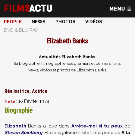
PEOPLE
NEWS
PHOTOS
VIDÉOS
DVD & BLU-RAY
Elizabeth Banks
Actualités Elizabeth Banks
.
Sa biographie, filmographie, ses premiers et derniers films.
News, vidéos et photos de Elizabeth Banks.
Réalisatrice, Actrice
: 10 Février 1974
Né le
Biographie
Elizabeth
Banks a joué dans
Arrête-moi si tu peux
de
Steven Spielberg
. Elle a également été l'interprète de
A la