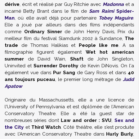
dérive
, écrit et réalisé par Guy Ritchie avec
Madonna
et a
incarné Betty Brant dans le film de
Sam Raimi
Spider-
Man
, où elle avait déjà pour partenaire
Tobey Maguire
.
Elle a joué par ailleurs dans des films indépendants
comme
Ordinary Sinner
de John Henry Davis, Prix du
meilleur film du festival Slamdunk 2002 à Sundance,
The
trade
de Thomas Halikias et
People like me
. A sa
filmographie figurent également
Wet hot american
summer
de David Wain,
Shaft
de John Singleton,
Uninvited et
Surrender Dorothy
de Kevin DiNovis. On l'a
également vue dans
Pur Sang
de Gary Ross et dans
40
ans toujours puceau
, le premier long métrage de
Judd
Apatow
Originaire du Massachussetts, elle a une licence de
l'University of Pennsylvania et est diplômée de l'American
Conservatory Theatre. Elle a été la guest star de
nombreuses séries dont
Law and order : SVU
,
Sex and
the City
et
Third Watch
. Côté théâtre, elle s'est produite
avec l'American Conservatory Theatre dans
Hurly Burly
,