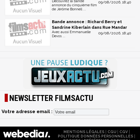
Découvrez la bande
09/08/2026, 18:40
annonce du cinquième film
de Jérôme Bonnell ...
Bande annonce : Richard Berry et
Sandrine Kiberlain dans Rue Mandar
Avec aussi Emmanuelle
09/08/2026, 18:40
Devos ...
NEWSLETTER FILMSACTU
Votre adresse email :
MENTIONS LÉGALES
|
CGU
|
CGV
|
POLITIQUE DONNÉES PERSONNELLES
|