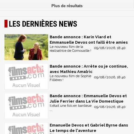
LES DERNIÈRES NEWS
Bande annonce : Karin Viard et
Emmanuelle Devos ont failli être amies
Le nouveau film de la
09/08/2026, 18:40
réalisatrice de Cornouaille !
Bande annonce : Arrête ou je continue,
avec Mathieu Amalric
Le nouveau film de Sophie
09/08/2026, 18:40
Fillières !
Bande annonce : Emmanuelle Devos et
Julie Ferrier dans La Vie Domestique
Il était une fois en banlieue
09/08/2026, 18:40
...
Emanuelle Devos et Gabriel Byrne dans
Le temps de l'aventure