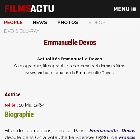
PEOPLE
NEWS
PHOTOS
VIDÉOS
DVD & BLU-RAY
Emmanuelle Devos
Actualités Emmanuelle Devos
.
Sa biographie, filmographie, ses premiers et derniers films.
News, vidéos et photos de Emmanuelle Devos.
Actrice
: 10 Mai 1964
Né le
Biographie
Fille de comédiens, née à Paris,
Emmanuelle Devos
débute dans On a volé Charlie Spencer (1986) de
Francis