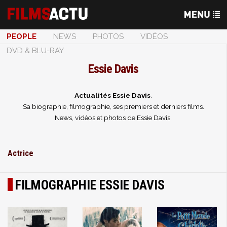
PEOPLE
NEWS
PHOTOS
VIDÉOS
DVD & BLU-RAY
Essie Davis
Actualités Essie Davis
.
Sa biographie, filmographie, ses premiers et derniers films.
News, vidéos et photos de Essie Davis.
Actrice
FILMOGRAPHIE ESSIE DAVIS