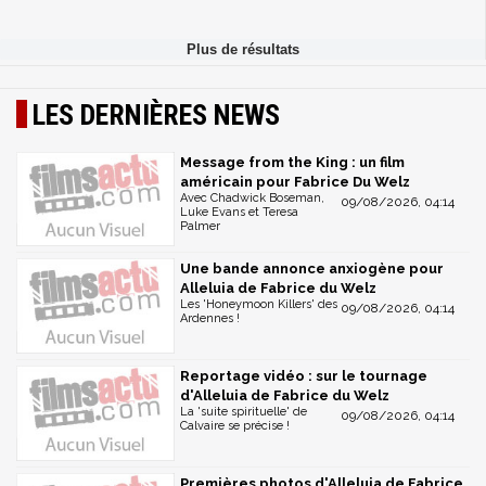
LES DERNIÈRES NEWS
Message from the King : un film
américain pour Fabrice Du Welz
Avec Chadwick Boseman,
09/08/2026, 04:14
Luke Evans et Teresa
Palmer
Une bande annonce anxiogène pour
Alleluia de Fabrice du Welz
Les 'Honeymoon Killers' des
09/08/2026, 04:14
Ardennes !
Reportage vidéo : sur le tournage
d'Alleluia de Fabrice du Welz
La 'suite spirituelle' de
09/08/2026, 04:14
Calvaire se précise !
Premières photos d'Alleluia de Fabrice