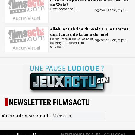
du Welz !
C'est beaaaaaau ...
09/08/2026, 04:14
Alleluia : Fabrice du Welz sur les traces
des tueurs de la lune de miel
Le réalisateur de Calvaire et
09/08/2026, 04:14
de Vinyan reprend du
service ...
NEWSLETTER FILMSACTU
Votre adresse email :