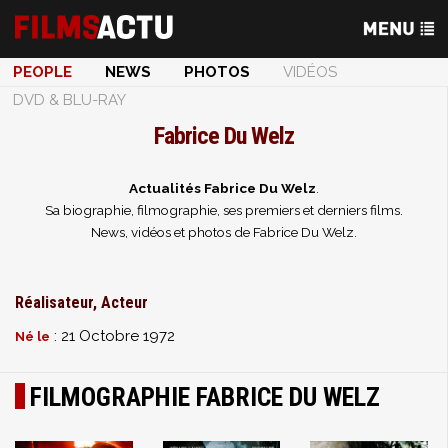
PEOPLE
NEWS
PHOTOS
VIDÉOS
DVD & BLU-RAY
Fabrice Du Welz
Actualités Fabrice Du Welz
.
Sa biographie, filmographie, ses premiers et derniers films.
News, vidéos et photos de Fabrice Du Welz.
Réalisateur, Acteur
: 21 Octobre 1972
Né le
FILMOGRAPHIE FABRICE DU WELZ