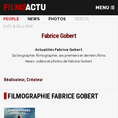
PEOPLE
NEWS
PHOTOS
VIDÉOS
DVD & BLU-RAY
Fabrice Gobert
Actualités Fabrice Gobert
.
Sa biographie, filmographie, ses premiers et derniers films.
News, vidéos et photos de Fabrice Gobert.
Réalisateur, Créateur
FILMOGRAPHIE FABRICE GOBERT