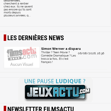
désorientées,
cherchent à rentrer
chez eux. Ils ne savent
pas encore qu'ils sont
morts depuis
plusieurs années, q...
LES DERNIÈRES NEWS
Simon Werner a disparu
Thriller ? Teen Movie ?
06/08/2026, 16:36
Comédie Dramatique ? Les
trois à la fois… Et c'est
français !
NEWSLETTER FILMSACTU