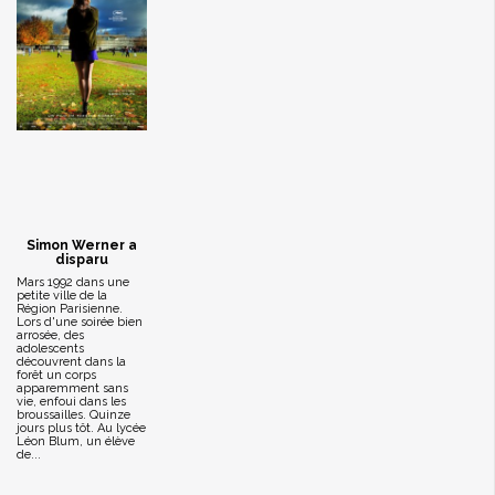
Simon Werner a
disparu
Mars 1992 dans une
petite ville de la
Région Parisienne.
Lors d'une soirée bien
arrosée, des
adolescents
découvrent dans la
forêt un corps
apparemment sans
vie, enfoui dans les
broussailles. Quinze
jours plus tôt. Au lycée
Léon Blum, un élève
de...