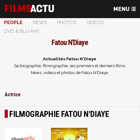
PEOPLE
NEWS
PHOTOS
VIDÉOS
DVD & BLU-RAY
Fatou N'Diaye
Actualités Fatou N'Diaye
.
Sa biographie, filmographie, ses premiers et derniers films.
News, vidéos et photos de Fatou N'Diaye.
Actrice
FILMOGRAPHIE FATOU N'DIAYE