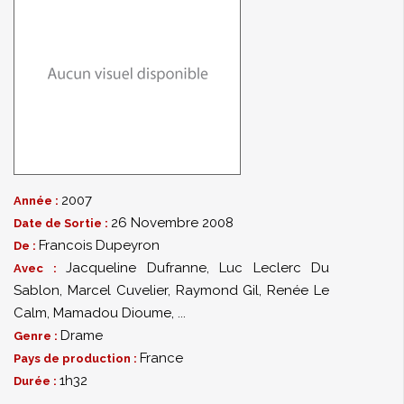
2007
Année :
26 Novembre 2008
Date de Sortie :
Francois Dupeyron
De :
Jacqueline Dufranne
,
Luc Leclerc Du
Avec :
Sablon
,
Marcel Cuvelier
,
Raymond Gil
,
Renée Le
Calm
,
Mamadou Dioume
,
...
Drame
Genre :
France
Pays de production :
1h32
Durée :