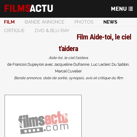
FILM
BANDE ANNONCE
PHOTOS
NEWS
CRITIQUE
DVD & BLU-RAY
Film
Aide-toi, le ciel
t'aidera
Aide-toi, le ciel t'aidera
de Francois Dupeyron avec Jacqueline Dufranne, Luc Leclerc Du Sablon,
Marcel Cuvelier
Bande annonce, date de sortie, synopsis, avis et critique du film