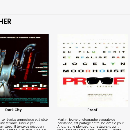
HER
Dark City
Proof
se réveille amnésique et à côté
Martin, jeune photographe aveugle de
'une femme. Traqué par
naissance, est partagé entre son amitié pour
umstead, il tente de découvrir
Andy, jeune plongeur du restaurant qu'il