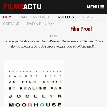
FILM
BANDE ANNONCE
PHOTOS
NEWS
CRITIQUE
DVD & BLU-RAY
Film
Proof
Proof
de Jocelyn Moorhouse avec Hugo Weaving, Geneviève Picot, Russell Crowe
Bande annonce, date de sortie, synopsis, avis et critique du film