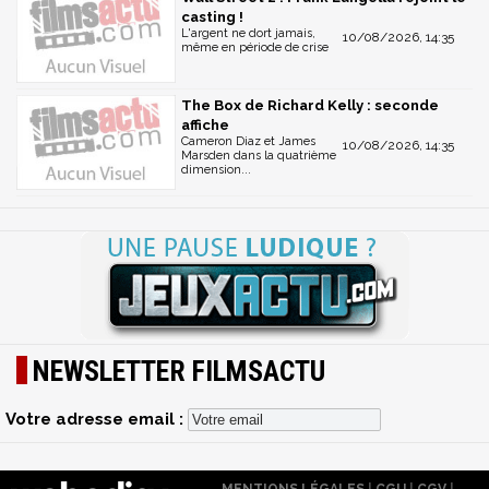
casting !
L'argent ne dort jamais,
10/08/2026, 14:35
même en période de crise
The Box de Richard Kelly : seconde
affiche
Cameron Diaz et James
10/08/2026, 14:35
Marsden dans la quatrième
dimension...
NEWSLETTER FILMSACTU
Votre adresse email :