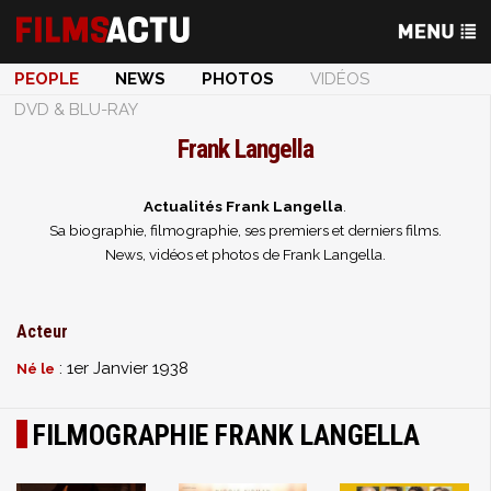
PEOPLE
NEWS
PHOTOS
VIDÉOS
DVD & BLU-RAY
Frank Langella
Actualités Frank Langella
.
Sa biographie, filmographie, ses premiers et derniers films.
News, vidéos et photos de Frank Langella.
Acteur
: 1er Janvier 1938
Né le
FILMOGRAPHIE FRANK LANGELLA