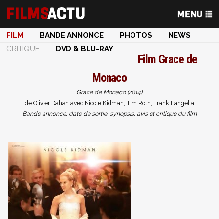
FILM
BANDE ANNONCE
PHOTOS
NEWS
CRITIQUE
DVD & BLU-RAY
Film
Grace de
Monaco
Grace de Monaco (2014)
de Olivier Dahan avec Nicole Kidman, Tim Roth, Frank Langella
Bande annonce, date de sortie, synopsis, avis et critique du film