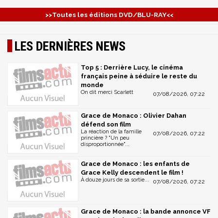
>>Toutes les éditions DVD/BLU-RAY<<
LES DERNIÈRES NEWS
Top 5 : Derrière Lucy, le cinéma
français peine à séduire le reste du
monde
On dit merci Scarlett
07/08/2026, 07:22
Grace de Monaco : Olivier Dahan
défend son film
La réaction de la famille
07/08/2026, 07:22
princière ? "Un peu
disproportionnée"...
Grace de Monaco : les enfants de
Grace Kelly descendent le film !
À douze jours de sa sortie...
07/08/2026, 07:22
Grace de Monaco : la bande annonce VF