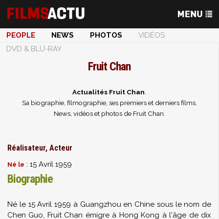
PEOPLE
NEWS
PHOTOS
VIDÉOS
DVD & BLU-RAY
Fruit Chan
Actualités Fruit Chan
.
Sa biographie, filmographie, ses premiers et derniers films.
News, vidéos et photos de Fruit Chan.
Réalisateur, Acteur
: 15 Avril 1959
Né le
Biographie
Né le 15 Avril 1959 à Guangzhou en Chine sous le nom de
Chen Guo, Fruit Chan émigre à Hong Kong à l'âge de dix