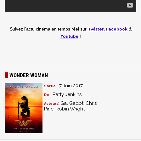
Twitter
,
Facebook
Suivez l'actu cinéma en temps réel
sur
&
Youtube
!
WONDER WOMAN
: 7 Juin 2017
Sortie
: Patty Jenkins
De
: Gal Gadot, Chris
Acteurs
Pine, Robin Wright...