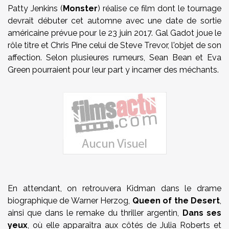
Patty Jenkins (
Monster
) réalise ce film dont le tournage
devrait débuter cet automne avec une date de sortie
américaine prévue pour le 23 juin 2017. Gal Gadot joue le
rôle titre et Chris Pine celui de Steve Trevor, l'objet de son
affection. Selon plusieures rumeurs, Sean Bean et Eva
Green pourraient pour leur part y incarner des méchants.
En attendant, on retrouvera Kidman dans le drame
biographique de Warner Herzog,
Queen of the Desert
,
ainsi que dans le remake du thriller argentin,
Dans ses
yeux
, où elle apparaîtra aux côtés de Julia Roberts et