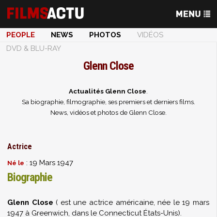
PEOPLE
NEWS
PHOTOS
VIDÉOS
DVD & BLU-RAY
Glenn Close
Actualités Glenn Close
.
Sa biographie, filmographie, ses premiers et derniers films.
News, vidéos et photos de Glenn Close.
Actrice
: 19 Mars 1947
Né le
Biographie
Glenn Close
( est une actrice américaine, née le 19 mars
1947 à Greenwich, dans le Connecticut États-Unis).