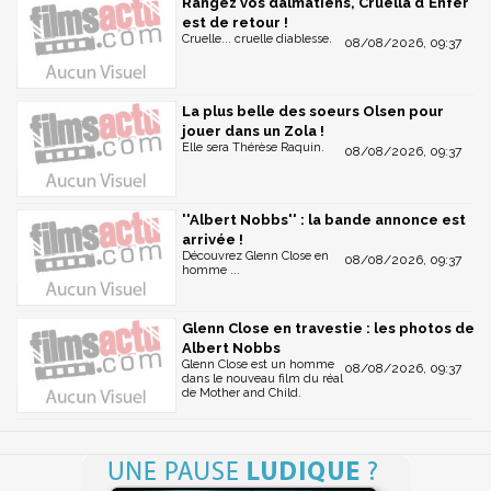
Rangez vos dalmatiens, Cruella d'Enfer
est de retour !
Cruelle... cruelle diablesse.
08/08/2026, 09:37
La plus belle des soeurs Olsen pour
jouer dans un Zola !
Elle sera Thérèse Raquin.
08/08/2026, 09:37
''Albert Nobbs'' : la bande annonce est
arrivée !
Découvrez Glenn Close en
08/08/2026, 09:37
homme ...
Glenn Close en travestie : les photos de
Albert Nobbs
Glenn Close est un homme
08/08/2026, 09:37
dans le nouveau film du réal
de Mother and Child.