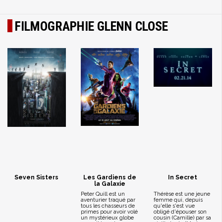
FILMOGRAPHIE GLENN CLOSE
Seven Sisters
Les Gardiens de
In Secret
la Galaxie
Peter Quill est un
Thérèse est une jeune
aventurier traqué par
femme qui, depuis
tous les chasseurs de
qu'elle s'est vue
primes pour avoir volé
obligé d'épouser son
un mystérieux globe
cousin (Camille) par sa