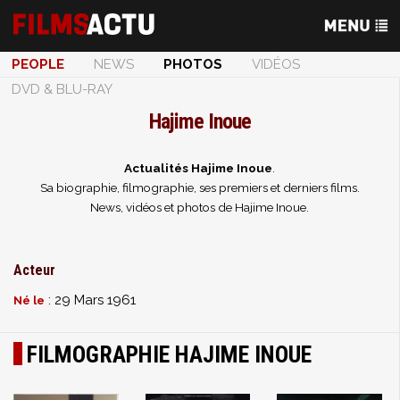
PEOPLE
NEWS
PHOTOS
VIDÉOS
DVD & BLU-RAY
Hajime Inoue
Actualités Hajime Inoue
.
Sa biographie, filmographie, ses premiers et derniers films.
News, vidéos et photos de Hajime Inoue.
Acteur
: 29 Mars 1961
Né le
FILMOGRAPHIE HAJIME INOUE