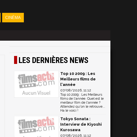
CINÉMA
LES DERNIÈRES NEWS
Top 10 2009 : Les
Meilleurs films de
l'année
07/08/2026, 11:12
Top 10 2009 : Les Meilleurs
films de l'année. Quel est le
meilleur film de l'année ?
Attendez qu'on le retrouve...
Ha le voici !
Tokyo Sonata :
Interview de Kiyoshi
Kurosawa
07/08/2026, 11:12