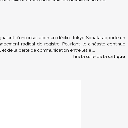
gnaient d'une inspiration en déclin, Tokyo Sonata apporte un
ngement radical de registre. Pourtant, le cinéaste continue
 et de la perte de communication entre les ê
...
Lire la suite de la
critique