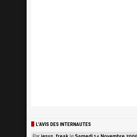
L’AVIS DES INTERNAUTES
Par
jesus_freak
le
Samedi 14 Novembre 2009