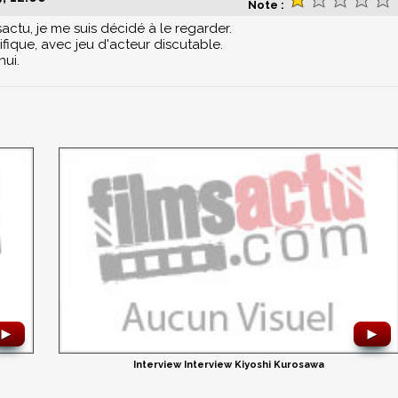
Note :
sactu, je me suis décidé à le regarder.
ifique, avec jeu d'acteur discutable.
nui.
►
►
Interview Interview Kiyoshi Kurosawa