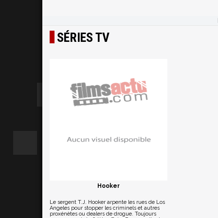
SÉRIES TV
Hooker
Le sergent T.J. Hooker arpente les rues de Los
Angeles pour stopper les criminels et autres
proxénètes ou dealers de drogue. Toujours