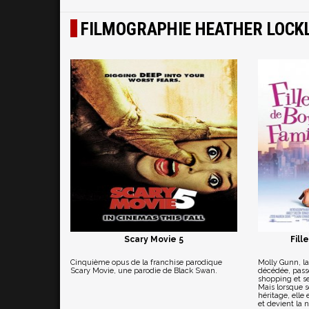
FILMOGRAPHIE HEATHER LOCK
Scary Movie 5
Fill
Cinquième opus de la franchise parodique
Molly Gunn, la
Scary Movie, une parodie de Black Swan.
décédée, passe
shopping et se
Mais lorsque s
héritage, elle
et devient la n