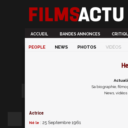
ACCUEIL
BANDES ANNONCES
CRITIQ
PEOPLE
NEWS
PHOTOS
VIDÉOS
He
Actual
Sa biographie, filmog
News, vidéos 
Actrice
: 25 Septembre 1961
Né le