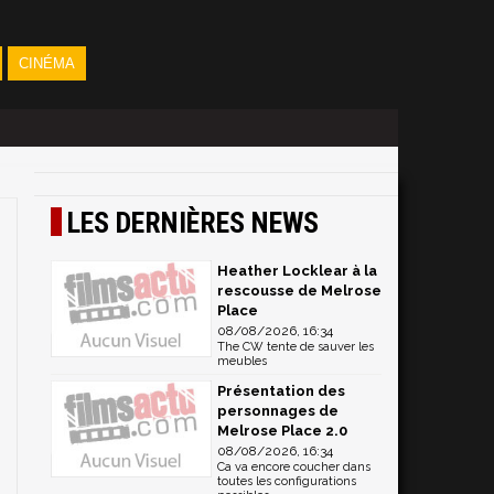
CINÉMA
LES DERNIÈRES NEWS
Heather Locklear à la
rescousse de Melrose
Place
08/08/2026, 16:34
The CW tente de sauver les
meubles
Présentation des
personnages de
Melrose Place 2.0
08/08/2026, 16:34
Ca va encore coucher dans
toutes les configurations