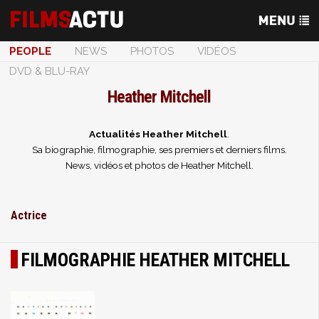
PEOPLE
NEWS
PHOTOS
VIDÉOS
DVD & BLU-RAY
Heather Mitchell
Actualités Heather Mitchell
.
Sa biographie, filmographie, ses premiers et derniers films.
News, vidéos et photos de Heather Mitchell.
Actrice
FILMOGRAPHIE HEATHER MITCHELL