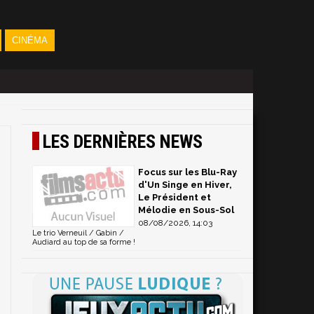
CINÉMA
LES DERNIÈRES NEWS
Focus sur les Blu-Ray
d'Un Singe en Hiver,
Le Président et
Mélodie en Sous-Sol
08/08/2026, 14:03
Le trio Verneuil / Gabin /
Audiard au top de sa forme !