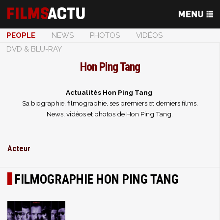
PEOPLE
NEWS
PHOTOS
VIDÉOS
DVD & BLU-RAY
Hon Ping Tang
Actualités Hon Ping Tang
.
Sa biographie, filmographie, ses premiers et derniers films.
News, vidéos et photos de Hon Ping Tang.
Acteur
FILMOGRAPHIE HON PING TANG