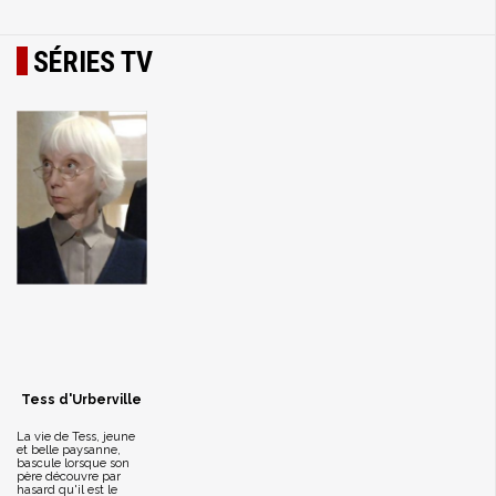
SÉRIES TV
Tess d'Urberville
La vie de Tess, jeune
et belle paysanne,
bascule lorsque son
père découvre par
hasard qu'il est le