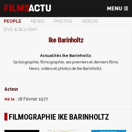
PEOPLE
NEWS
PHOTOS
VIDÉOS
DVD & BLU-RAY
Ike Barinholtz
Actualités Ike Barinholtz
.
Sa biographie, filmographie, ses premiers et derniers films.
News, vidéos et photos de Ike Barinholtz.
Acteur
: 18 Février 1977
Né le
FILMOGRAPHIE IKE BARINHOLTZ