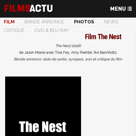
FILM
BANDE ANNONCE
PHOTOS
NEWS
CRITIQUE
DVD & BLU-RAY
Film
The Nest
The Nest (2016)
de Jason Moore avec Tina Fey, Amy Poehler, Ike Barinholtz
Bande annonce, date de sortie, synopsis, avis et critique du film