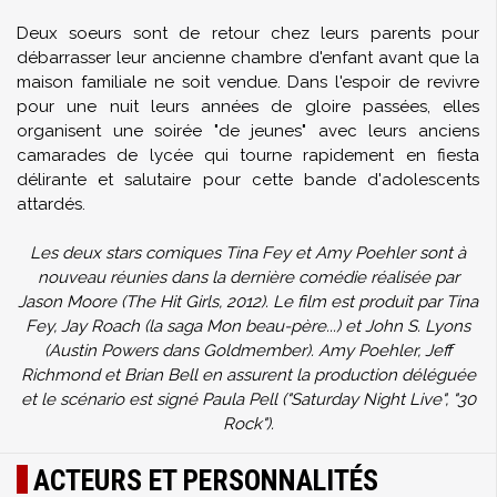
Deux soeurs sont de retour chez leurs parents pour
débarrasser leur ancienne chambre d'enfant avant que la
maison familiale ne soit vendue. Dans l'espoir de revivre
pour une nuit leurs années de gloire passées, elles
organisent une soirée "de jeunes" avec leurs anciens
camarades de lycée qui tourne rapidement en fiesta
délirante et salutaire pour cette bande d'adolescents
attardés.
Les deux stars comiques Tina Fey et Amy Poehler sont à
nouveau réunies dans la dernière comédie réalisée par
Jason Moore (The Hit Girls, 2012). Le film est produit par Tina
Fey, Jay Roach (la saga Mon beau-père...) et John S. Lyons
(Austin Powers dans Goldmember). Amy Poehler, Jeff
Richmond et Brian Bell en assurent la production déléguée
et le scénario est signé Paula Pell ("Saturday Night Live", "30
Rock").
ACTEURS ET PERSONNALITÉS