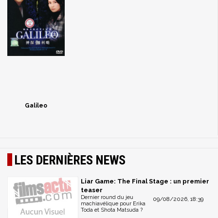
Galileo
LES DERNIÈRES NEWS
Liar Game: The Final Stage : un premier
teaser
Dernier round du jeu
09/08/2026, 18:39
machiavélique pour Erika
Toda et Shota Matsuda ?