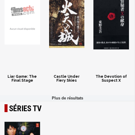
Liar Game: The
Castle Under
The Devotion of
Final Stage
Fiery Skies
Suspect X
SÉRIES TV