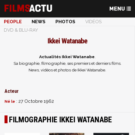
PEOPLE
NEWS
PHOTOS
VIDÉOS
DVD & BLU-RAY
Ikkei Watanabe
Actualités Ikkei Watanabe
.
Sa biographie, filmographie, ses premiers et derniers films.
News, vidéos et photos de Ikkei Watanabe.
Acteur
: 27 Octobre 1962
Né le
FILMOGRAPHIE IKKEI WATANABE