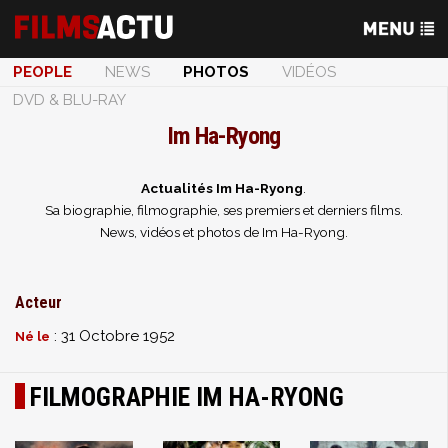
PEOPLE
NEWS
PHOTOS
VIDÉOS
DVD & BLU-RAY
Im Ha-Ryong
Actualités Im Ha-Ryong
.
Sa biographie, filmographie, ses premiers et derniers films.
News, vidéos et photos de Im Ha-Ryong.
Acteur
: 31 Octobre 1952
Né le
FILMOGRAPHIE IM HA-RYONG