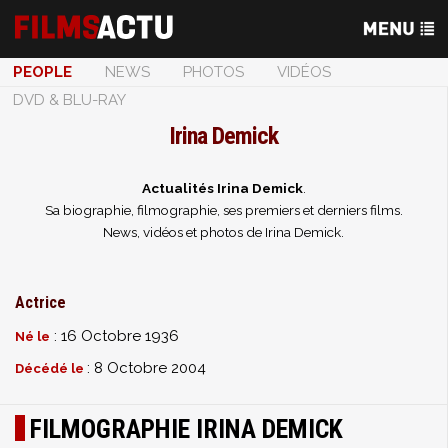
PEOPLE
NEWS
PHOTOS
VIDÉOS
DVD & BLU-RAY
Irina Demick
Actualités Irina Demick
.
Sa biographie, filmographie, ses premiers et derniers films.
News, vidéos et photos de Irina Demick.
Actrice
: 16 Octobre 1936
Né le
: 8 Octobre 2004
Décédé le
FILMOGRAPHIE IRINA DEMICK