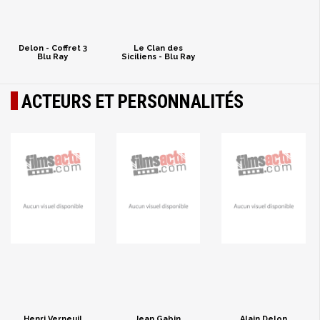
Delon - Coffret 3
Le Clan des
Blu Ray
Siciliens - Blu Ray
ACTEURS ET PERSONNALITÉS
Henri Verneuil
Jean Gabin
Alain Delon