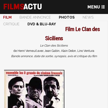
FILM
BANDE ANNONCE
PHOTOS
NEWS
CRITIQUE
DVD & BLU-RAY
Film
Le Clan des
Siciliens
Le Clan des Siciliens
de Henri Verneuil avec Jean Gabin, Alain Delon, Lino Ventura
Bande annonce, date de sortie, synopsis, avis et critique du film