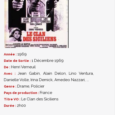
1969
Année :
1 Décembre 1969
Date de Sortie :
Henri Verneuil
De :
Jean Gabin
,
Alain Delon
,
Lino Ventura
,
Avec :
Danielle Volle
,
Irina Demick
,
Amedeo Nazzari
,
...
Drame
,
Policier
Genre :
France
Pays de production :
Le Clan des Siciliens
Titre VO :
2h00
Durée :