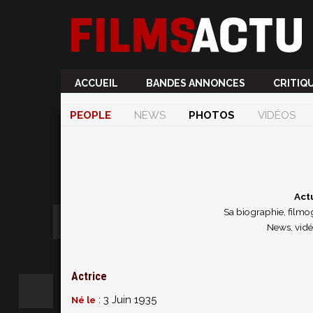
ACCUEIL
BANDES ANNONCES
CRITIQ
PEOPLE
NEWS
PHOTOS
VIDÉOS
Actu
Sa biographie, filmog
News, vidéo
Actrice
: 3 Juin 1935
Né le