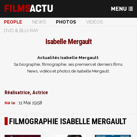
PEOPLE
NEWS
PHOTOS
VIDÉOS
DVD & BLU-RAY
Isabelle Mergault
Actualités Isabelle Mergault
.
Sa biographie, filmographie, ses premiers et derniers films.
News, vidéos et photos de Isabelle Mergault.
Réalisatrice, Actrice
: 11 Mai 1958
Né le
FILMOGRAPHIE ISABELLE MERGAULT