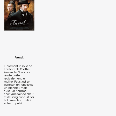
Faust
Librement inspiré de
l'histoire de Goethe,
Alexander Sokourov
réinterprète
radicalement le
mythe. Faust est un
penseur, un rebelle et
un pionnier, mais
aussi un homme
anonyme fait de chair
et de sang conduit par
la luxure, la cupidité
et les impulsio...