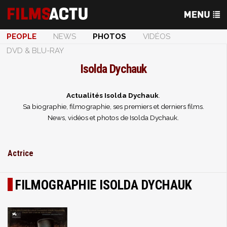
PEOPLE
NEWS
PHOTOS
VIDÉOS
DVD & BLU-RAY
Isolda Dychauk
Actualités Isolda Dychauk
.
Sa biographie, filmographie, ses premiers et derniers films.
News, vidéos et photos de Isolda Dychauk.
Actrice
FILMOGRAPHIE ISOLDA DYCHAUK