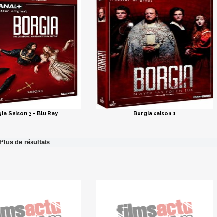
ia Saison 3 - Blu Ray
Borgia saison 1