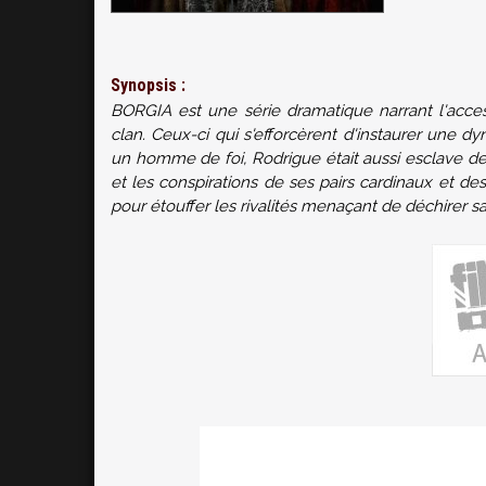
Synopsis :
BORGIA est une série dramatique narrant l'acces
clan. Ceux-ci qui s'efforcèrent d'instaurer une d
un homme de foi, Rodrigue était aussi esclave des
et les conspirations de ses pairs cardinaux et d
pour étouffer les rivalités menaçant de déchirer sa