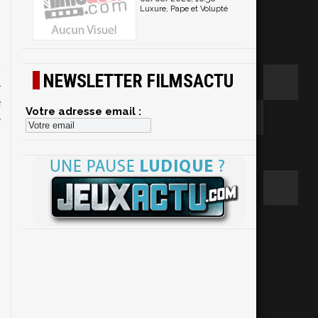
Luxure, Pape et Volupté
NEWSLETTER FILMSACTU
Votre adresse email :