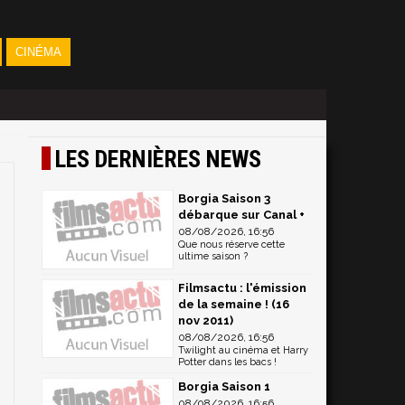
CINÉMA
LES DERNIÈRES NEWS
Borgia Saison 3
débarque sur Canal +
08/08/2026, 16:56
Que nous réserve cette
ultime saison ?
Filmsactu : l'émission
de la semaine ! (16
nov 2011)
08/08/2026, 16:56
Twilight au cinéma et Harry
Potter dans les bacs !
Borgia Saison 1
08/08/2026, 16:56