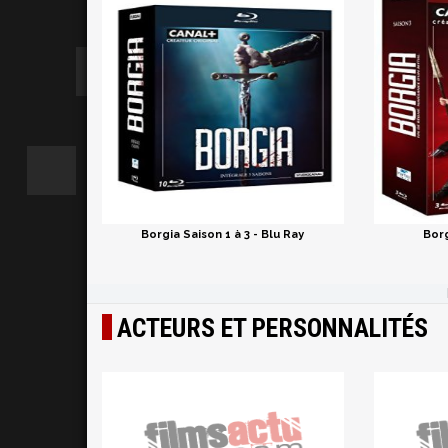
Borgia Saison 1 à 3 - Blu Ray
Borg
ACTEURS ET PERSONNALITÉS