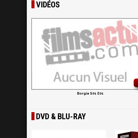
VIDÉOS
Borgia S01 E01
DVD & BLU-RAY