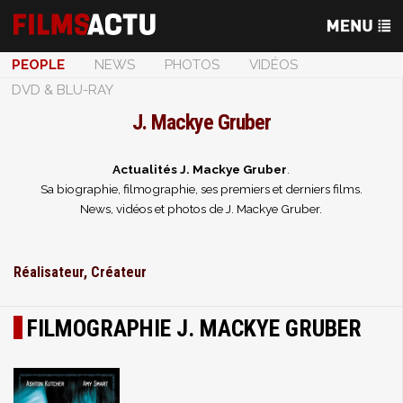
PEOPLE
NEWS
PHOTOS
VIDÉOS
DVD & BLU-RAY
J. Mackye Gruber
Actualités J. Mackye Gruber
.
Sa biographie, filmographie, ses premiers et derniers films.
News, vidéos et photos de J. Mackye Gruber.
Réalisateur, Créateur
FILMOGRAPHIE J. MACKYE GRUBER