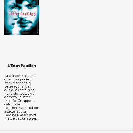
L'Effet Papillon
Une théorie prétend
que si l'onpouvait
retourner dans le
passé et changer
quelques détails de
notre vie, toutce qui
en découle serait
modifié. On appelle
cela "l'effet
papillon".Evan Treborn
a cette faculté.
Fasciné,il va d'abord
mettre ce don au ser...