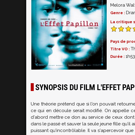
Melora Wal
Dra
Genre :
La critique
Pays de pro
Th
Titre VO :
1h53
Durée :
SYNOPSIS DU FILM L'EFFET PA
Une théorie prétend que si l'on pouvait retourn
ce qui en découle serait modifié. On appelle cela
d'abord mettre ce don au service de ceux dont le
dans le passé et sauver la seule jeune fille qu'il
puissant qu'incontrôlable. Il va s'apercevoir que