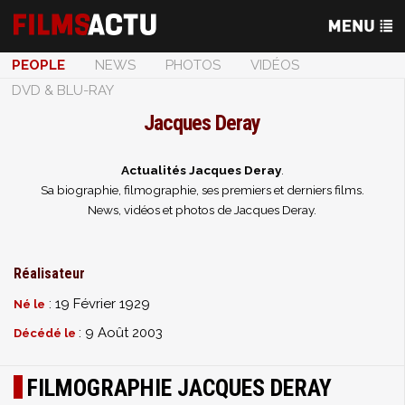
PEOPLE
NEWS
PHOTOS
VIDÉOS
DVD & BLU-RAY
Jacques Deray
Actualités Jacques Deray
.
Sa biographie, filmographie, ses premiers et derniers films.
News, vidéos et photos de Jacques Deray.
Réalisateur
: 19 Février 1929
Né le
: 9 Août 2003
Décédé le
FILMOGRAPHIE JACQUES DERAY