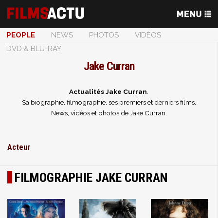
PEOPLE
NEWS
PHOTOS
VIDÉOS
DVD & BLU-RAY
Jake Curran
Actualités Jake Curran
.
Sa biographie, filmographie, ses premiers et derniers films.
News, vidéos et photos de Jake Curran.
Acteur
FILMOGRAPHIE JAKE CURRAN