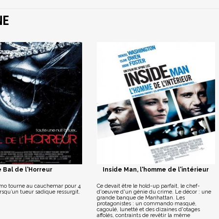
NE
 Bal de l'Horreur
Inside Man, l'homme de l'intérieur
mo tourne au cauchemar pour 4
Ce devait être le hold-up parfait, le chef-
rsqu’un tueur sadique ressurgit.
d'oeuvre d'un génie du crime. Le décor : une
grande banque de Manhattan. Les
protagonistes : un commando masqué,
cagoulé, lunetté et des dizaines d'otages
affolés, contraints de revêtir la même