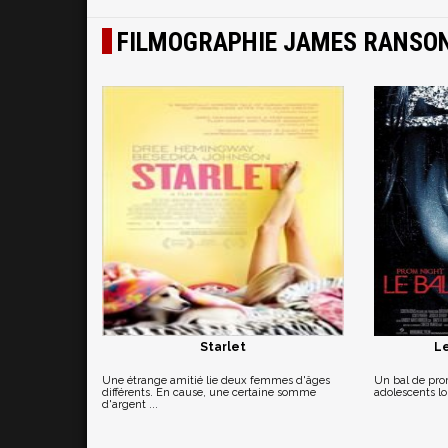
FILMOGRAPHIE JAMES RANSO
Starlet
Le
Une étrange amitié lie deux femmes d'âges
Un bal de pro
différents. En cause, une certaine somme
adolescents lo
d'argent ...