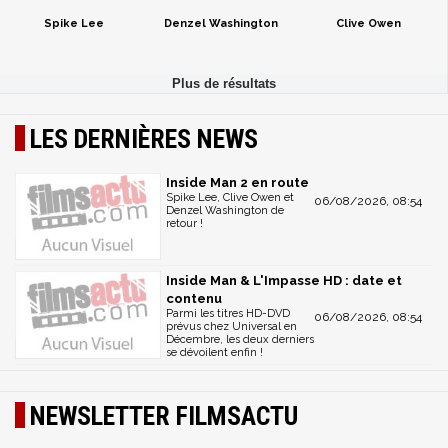
Spike Lee
Denzel Washington
Clive Owen
LES DERNIÈRES NEWS
Inside Man 2 en route
Spike Lee, Clive Owen et
06/08/2026, 08:54
Denzel Washington de
retour !
Inside Man & L'Impasse HD : date et
contenu
Parmi les titres HD-DVD
06/08/2026, 08:54
prévus chez Universal en
Décembre, les deux derniers
se dévoilent enfin !
NEWSLETTER FILMSACTU