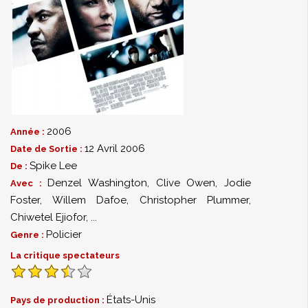
2006
Année :
12 Avril 2006
Date de Sortie :
Spike Lee
De :
Denzel Washington
,
Clive Owen
,
Jodie
Avec :
Foster
,
Willem Dafoe
,
Christopher Plummer
,
Chiwetel Ejiofor
,
...
Policier
Genre :
La critique spectateurs
États-Unis
Pays de production :