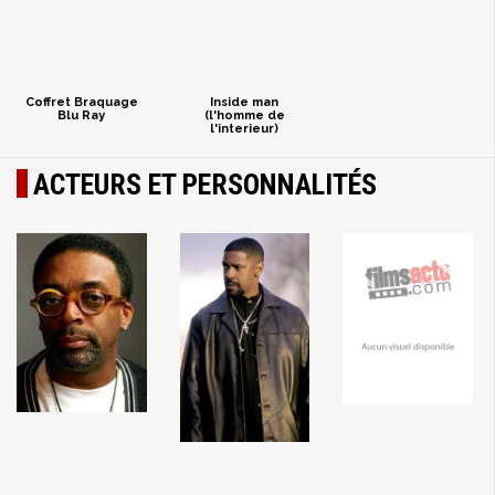
Coffret Braquage
Inside man
Blu Ray
(l'homme de
l'interieur)
ACTEURS ET PERSONNALITÉS