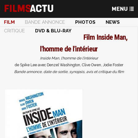
FILM
BANDE ANNONCE
PHOTOS
NEWS
CRITIQUE
DVD & BLU-RAY
Film
Inside Man,
l'homme de l'intérieur
Inside Man, l'homme de l'intérieur
de Spike Lee avec Denzel Washington, Clive Owen, Jodie Foster
Bande annonce, date de sortie, synopsis, avis et critique du film