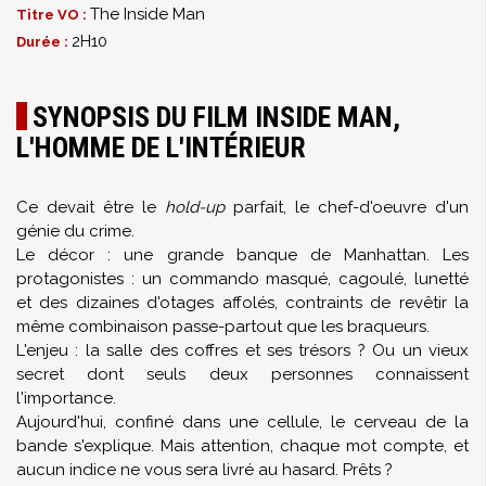
The Inside Man
Titre VO :
2H10
Durée :
SYNOPSIS DU FILM INSIDE MAN,
L'HOMME DE L'INTÉRIEUR
Ce devait être le
hold-up
parfait, le chef-d'oeuvre d'un
génie du crime.
Le décor : une grande banque de Manhattan. Les
protagonistes : un commando masqué, cagoulé, lunetté
et des dizaines d'otages affolés, contraints de revêtir la
même combinaison passe-partout que les braqueurs.
L'enjeu : la salle des coffres et ses trésors ? Ou un vieux
secret dont seuls deux personnes connaissent
l'importance.
Aujourd'hui, confiné dans une cellule, le cerveau de la
bande s'explique. Mais attention, chaque mot compte, et
aucun indice ne vous sera livré au hasard. Prêts ?